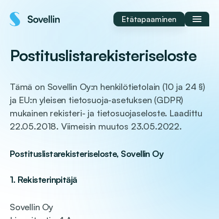
Siirry
sisältöön
Etätapaaminen
Postituslistarekisteriseloste
Tämä on Sovellin Oy:n henkilötietolain (10 ja 24 §)
ja EU:n yleisen tietosuoja-asetuksen (GDPR)
mukainen rekisteri- ja tietosuojaseloste. Laadittu
22.05.2018. Viimeisin muutos 23.05.2022.
Postituslistarekisteriseloste, Sovellin Oy
1. Rekisterinpitäjä
Sovellin Oy