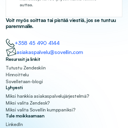
auttaa.
Voit myös soittaa tai pistää viestiä, jos se tuntuu
paremmalle.
+358 45 490 4144
asiakaspalvelu@sovellin.com
Resurssit ja linkit
Tutustu Zendeskiin
Hinnoittelu
Sovelletaan-blogi
Lyhyesti
Miksi hankkia asiakaspalvelujärjestelmä?
Miksi valita Zendesk?
Miksi valita Sovellin kumppaniksi?
Tule moikkaamaan
LinkedIn