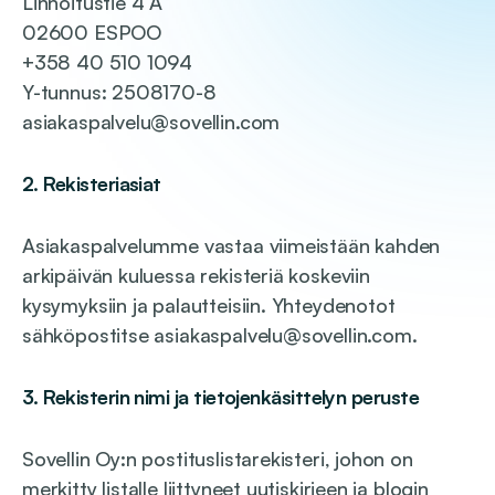
Linnoitustie 4 A
02600 ESPOO
+358 40 510 1094
Y-tunnus: 2508170-8
asiakaspalvelu@sovellin.com
2. Rekisteriasiat
Asiakaspalvelumme vastaa viimeistään kahden
arkipäivän kuluessa rekisteriä koskeviin
kysymyksiin ja palautteisiin. Yhteydenotot
sähköpostitse asiakaspalvelu@sovellin.com.
3. Rekisterin nimi ja tietojenkäsittelyn peruste
Sovellin Oy:n postituslistarekisteri, johon on
merkitty listalle liittyneet uutiskirjeen ja blogin