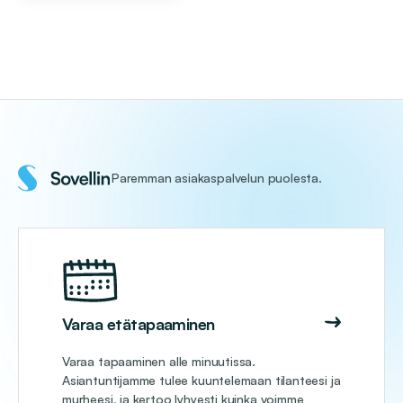
Paremman asiakaspalvelun puolesta.
Varaa etätapaaminen
Varaa tapaaminen alle minuutissa.
Asiantuntijamme tulee kuuntelemaan tilanteesi ja
murheesi, ja kertoo lyhyesti kuinka voimme