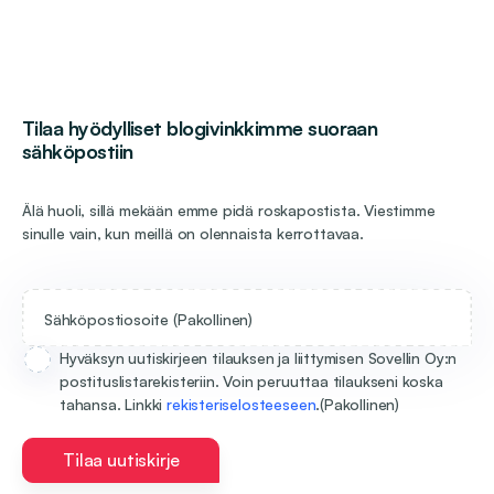
Tilaa hyödylliset blogivinkkimme suoraan
sähköpostiin
Älä huoli, sillä mekään emme pidä roskapostista. Viestimme
sinulle vain, kun meillä on olennaista kerrottavaa.
Sähköpostiosoite
(Pakollinen)
Hyväksyn uutiskirjeen tilauksen ja liittymisen Sovellin Oy:n
postituslistarekisteriin. Voin peruuttaa tilaukseni koska
tahansa. Linkki
rekisteriselosteeseen
.
(Pakollinen)
Tilaa uutiskirje