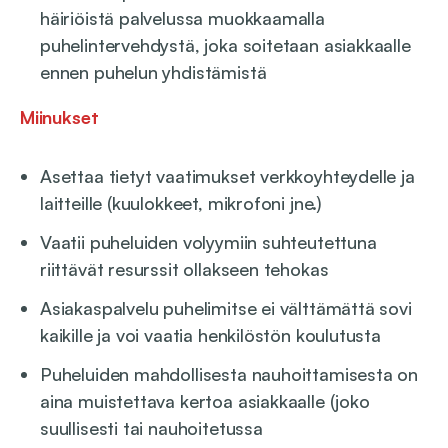
häiriöistä palvelussa muokkaamalla
puhelintervehdystä, joka soitetaan asiakkaalle
ennen puhelun yhdistämistä
Miinukset
Asettaa tietyt vaatimukset verkkoyhteydelle ja
laitteille (kuulokkeet, mikrofoni jne.)
Vaatii puheluiden volyymiin suhteutettuna
riittävät resurssit ollakseen tehokas
Asiakaspalvelu puhelimitse ei välttämättä sovi
kaikille ja voi vaatia henkilöstön koulutusta
Puheluiden mahdollisesta nauhoittamisesta on
aina muistettava kertoa asiakkaalle (joko
suullisesti tai nauhoitetussa