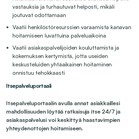
vastauksia ja turhautuvat helposti, mikäli
joutuvat odottamaan
Vaatii henkilöstöresurssien varaamista kanavan
hoitamiseen luvattuina palveluaikoina
Vaatii asiakaspalvelijoiden kouluttamista ja
kokemuksen kertymistä, jotta useiden
keskusteluiden yhtäaikainen hoitaminen
onnistuu tehokkaasti
Itsepalveluportaali
Itsepalveluportaalin avulla annat asiakkaillesi
mahdollisuuden löytää ratkaisuja itse 24/7 ja
asiakaspalvelusi voi keskittyä haastavimpien
yhteydenottojen hoitamiseen
.