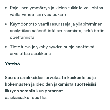
Rajallinen ymmärrys ja kielen tulkinta voi johtaa
välillä virheellisiin vastauksiin
Käyttöönotto vaatii resursseja ja ylläpitäminen
analytiikan säännöllistä seuraamista, sekä botin
opettamista
Tietoturva ja yksityisyyden suoja saattavat
arveluttaa asiakkaita
Yhteisö
Seuraa asiakkaidesi arvokasta keskustelua ja
kokemusten ja ideoiden jakamista tuotteisiisi
liittyen samalla kun parannat
asiakasuskollisuutta
.