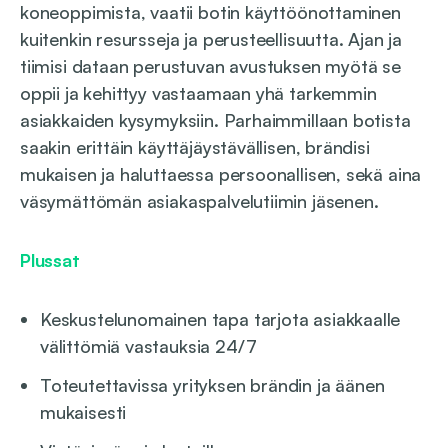
koneoppimista, vaatii botin käyttöönottaminen
kuitenkin resursseja ja perusteellisuutta. Ajan ja
tiimisi dataan perustuvan avustuksen myötä se
oppii ja kehittyy vastaamaan yhä tarkemmin
asiakkaiden kysymyksiin. Parhaimmillaan botista
saakin erittäin käyttäjäystävällisen, brändisi
mukaisen ja haluttaessa persoonallisen, sekä aina
väsymättömän asiakaspalvelutiimin jäsenen.
Plussat
Keskustelunomainen tapa tarjota asiakkaalle
välittömiä vastauksia 24/7
Toteutettavissa yrityksen brändin ja äänen
mukaisesti