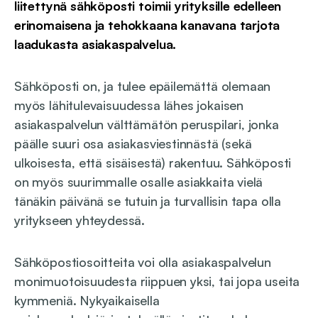
liitettynä sähköposti toimii yrityksille edelleen
erinomaisena ja tehokkaana kanavana tarjota
laadukasta asiakaspalvelua.
Sähköposti on, ja tulee epäilemättä olemaan
myös lähitulevaisuudessa lähes jokaisen
asiakaspalvelun välttämätön peruspilari, jonka
päälle suuri osa asiakasviestinnästä (sekä
ulkoisesta, että sisäisestä) rakentuu. Sähköposti
on myös suurimmalle osalle asiakkaita vielä
tänäkin päivänä se tutuin ja turvallisin tapa olla
yritykseen yhteydessä.
Sähköpostiosoitteita voi olla asiakaspalvelun
monimuotoisuudesta riippuen yksi, tai jopa useita
kymmeniä. Nykyaikaisella