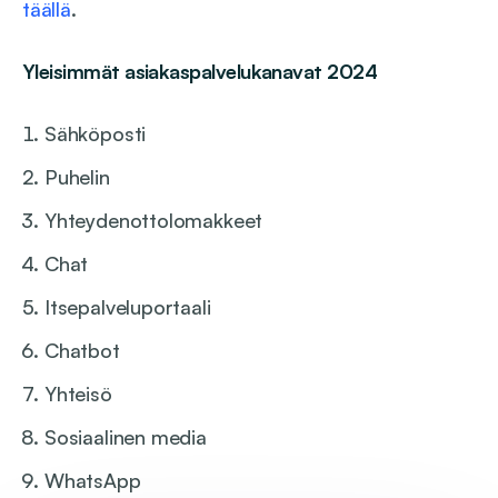
täällä
.
Yleisimmät asiakaspalvelukanavat 2024
Sähköposti
Puhelin
Yhteydenottolomakkeet
Chat
Itsepalveluportaali
Chatbot
Yhteisö
Sosiaalinen media
WhatsApp