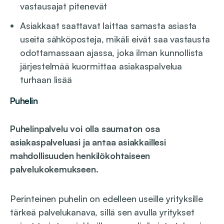
vastausajat pitenevät
Asiakkaat saattavat laittaa samasta asiasta
useita sähköposteja, mikäli eivät saa vastausta
odottamassaan ajassa, joka ilman kunnollista
järjestelmää kuormittaa asiakaspalvelua
turhaan lisää
Puhelin
Puhelinpalvelu voi olla saumaton osa
asiakaspalveluasi ja antaa asiakkaillesi
mahdollisuuden henkilökohtaiseen
palvelukokemukseen
.
Perinteinen puhelin on edelleen useille yrityksille
tärkeä palvelukanava, sillä sen avulla yritykset