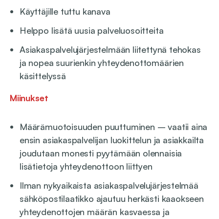
Käyttäjille tuttu kanava
Helppo lisätä uusia palveluosoitteita
Asiakaspalvelujärjestelmään liitettynä tehokas
ja nopea suurienkin yhteydenottomäärien
käsittelyssä
Miinukset
Määrämuotoisuuden puuttuminen – vaatii aina
ensin asiakaspalvelijan luokittelun ja asiakkailta
joudutaan monesti pyytämään olennaisia
lisätietoja yhteydenottoon liittyen
Ilman nykyaikaista asiakaspalvelujärjestelmää
sähköpostilaatikko ajautuu herkästi kaaokseen
yhteydenottojen määrän kasvaessa ja