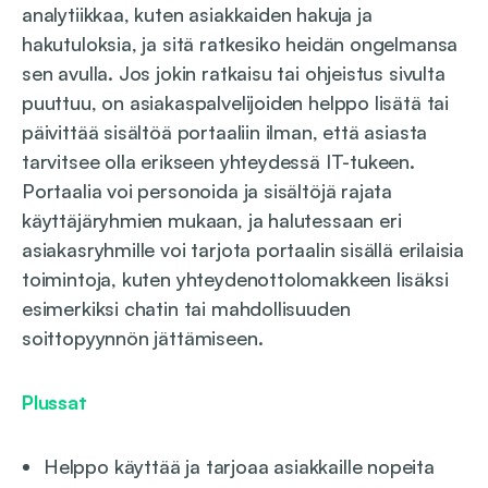
analytiikkaa, kuten asiakkaiden hakuja ja
hakutuloksia, ja sitä ratkesiko heidän ongelmansa
sen avulla. Jos jokin ratkaisu tai ohjeistus sivulta
puuttuu, on asiakaspalvelijoiden helppo lisätä tai
päivittää sisältöä portaaliin ilman, että asiasta
tarvitsee olla erikseen yhteydessä IT-tukeen.
Portaalia voi personoida ja sisältöjä rajata
käyttäjäryhmien mukaan, ja halutessaan eri
asiakasryhmille voi tarjota portaalin sisällä erilaisia
toimintoja, kuten yhteydenottolomakkeen lisäksi
esimerkiksi chatin tai mahdollisuuden
soittopyynnön jättämiseen.
Plussat
Helppo käyttää ja tarjoaa asiakkaille nopeita