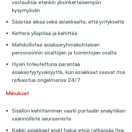
vastauksia etenkin yksinkertaisempiin
kysymyksiin
Säästää aikaa sekä asiakkaalta, että yritykseltä
Ketterä ylläpitää ja kehittää
Mahdollistaa asiakasryhmäkohtaisen
personoinnin sisältöjen ja toimintojen osalta
Hyvin toteutettuna parantaa
asiakastyytyväisyyttä, kun asiakkaat saavat itse
ratkaistua ongelmansa 24/7
Miinukset
Sisällön kehittäminen vaatii portaalin analytiikan
säännöllistä seuraamista
Kaikki asiakkaat eivät halua etsiä ratkaisuja itse,