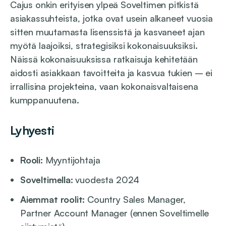
Cajus onkin erityisen ylpeä Soveltimen pitkistä
asiakassuhteista, jotka ovat usein alkaneet vuosia
sitten muutamasta lisenssistä ja kasvaneet ajan
myötä laajoiksi, strategisiksi kokonaisuuksiksi.
Näissä kokonaisuuksissa ratkaisuja kehitetään
aidosti asiakkaan tavoitteita ja kasvua tukien – ei
irrallisina projekteina, vaan kokonaisvaltaisena
kumppanuutena.
Lyhyesti
Rooli:
Myyntijohtaja
Soveltimella:
vuodesta 2024
Aiemmat roolit:
Country Sales Manager,
Partner Account Manager (ennen Soveltimelle