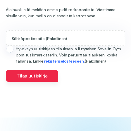
Älä huoli, sillä mekään emme pidä roskapostista. Viestimme
sinulle vain, kun meillä on olennaista kerrottavaa.
Sähköpostiosoite
(Pakollinen)
Hyväksyn uutiskirjeen tilauksen ja liittymisen Sovellin Oy:n
postituslistarekisteriin. Voin peruuttaa tilaukseni koska
tahansa. Linkki
rekisteriselosteeseen
.
(Pakollinen)
Tilaa uutiskirje