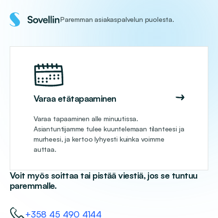
Paremman asiakaspalvelun puolesta.
Varaa etätapaaminen
Varaa tapaaminen alle minuutissa.
Asiantuntijamme tulee kuuntelemaan tilanteesi ja
murheesi, ja kertoo lyhyesti kuinka voimme
auttaa.
Voit myös soittaa tai pistää viestiä, jos se tuntuu
paremmalle.
+358 45 490 4144