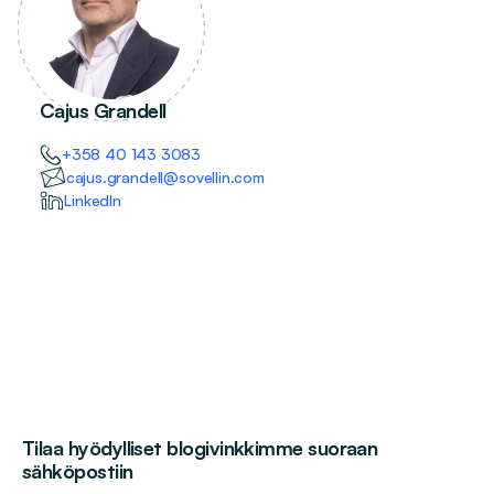
Cajus Grandell
+358 40 143 3083
cajus.grandell@sovellin.com
LinkedIn
Tilaa hyödylliset blogivinkkimme suoraan
sähköpostiin