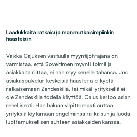
Laadukkaita ratkaisuja monimutkaisimpiinkin
haasteisiin
Vaikka Cajuksen vastuulla myyntijohtajana on
varmistaa, että Soveltimen myynti toimii ja
asiakkaita riittää, ei hän myy kenelle tahansa. Jos
asiakaspalvelun keskeisiä haasteita ei kyetä
ratkaisemaan Zendeskillä, tai mikäli yrityksellä ei
ole Zendeskille todella käyttöä, Cajus kertoo asian
rehellisesti. Hän haluaa vilpittömästi auttaa
yrityksiä löytämään ongelmiinsa ratkaisun ja luoda
luottamuksellisen suhteen asiakkaiden kanssa.