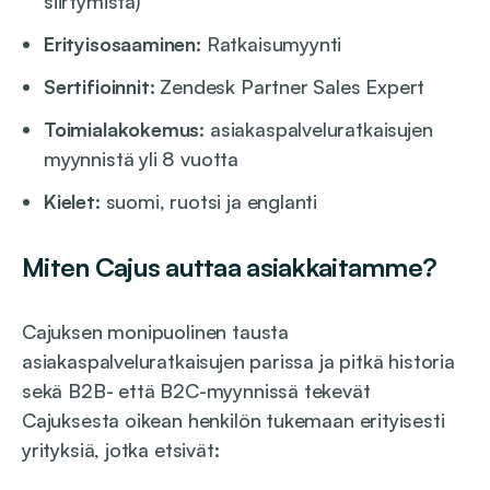
siirtymistä)
Erityisosaaminen:
Ratkaisumyynti
Sertifioinnit:
Zendesk Partner Sales Expert
Toimialakokemus:
asiakaspalveluratkaisujen
myynnistä yli 8 vuotta
Kielet:
suomi, ruotsi ja englanti
Miten Cajus auttaa asiakkaitamme?
Cajuksen monipuolinen tausta
asiakaspalveluratkaisujen parissa ja pitkä historia
sekä B2B- että B2C-myynnissä tekevät
Cajuksesta oikean henkilön tukemaan erityisesti
yrityksiä, jotka etsivät: