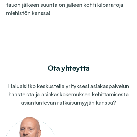
tauon jälkeen suunta on jälleen kohti kilparatoja
miehistön kanssa!
Ota yhteyttä
Haluaisitko keskustella yrityksesi asiakaspalvelun
haasteista ja asiakaskokemuksen kehittämisestä
asiantuntevan ratkaisumyyjän kanssa?