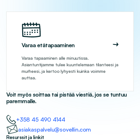
Varaa etätapaaminen
Varaa tapaaminen alle minuutissa.
Asiantuntijamme tulee kuuntelemaan tilanteesi ja
murheesi, ja kertoo lyhyesti kuinka voimme
auttaa.
Voit myös soittaa tai pistää viestiä, jos se tuntuu
paremmalle.
+358 45 490 4144
asiakaspalvelu@sovellin.com
Resurssit ja linkit