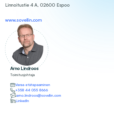
Linnoitustie 4 A, 02600 Espoo
www.sovellin.com
Arno Lindroos
Toimitusjohtaja
Varaa etätapaaminen
+358 44 055 8666
arno.lindroos@sovellin.com
LinkedIn