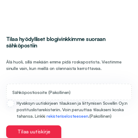
Tilaa hyödylliset blogivinkkimme suoraan
sähköpostiin
Älä huoli, sillä mekään emme pidä roskapostista. Viestimme
sinulle vain, kun meillä on olennaista kerrottavaa.
Sähköpostiosoite
(Pakollinen)
Hyväksyn uutiskirjeen tilauksen ja liittymisen Sovellin Oy:n
postituslistarekisteriin. Voin peruuttaa tilaukseni koska
tahansa. Linkki
rekisteriselosteeseen
.
(Pakollinen)
Tilaa uutiskirje