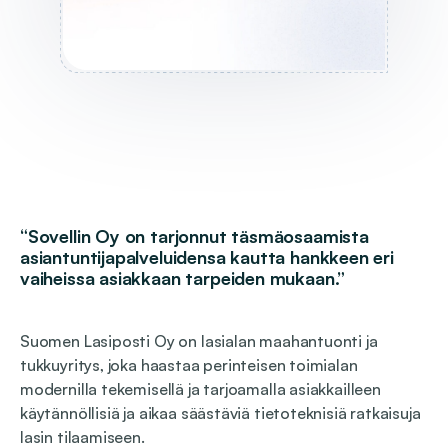
“Sovellin Oy on tarjonnut täsmäosaamista
asiantuntijapalveluidensa kautta hankkeen eri
vaiheissa asiakkaan tarpeiden mukaan.”
Suomen Lasiposti Oy on lasialan maahantuonti ja
tukkuyritys, joka haastaa perinteisen toimialan
modernilla tekemisellä ja tarjoamalla asiakkailleen
käytännöllisiä ja aikaa säästäviä tietoteknisiä ratkaisuja
lasin tilaamiseen.