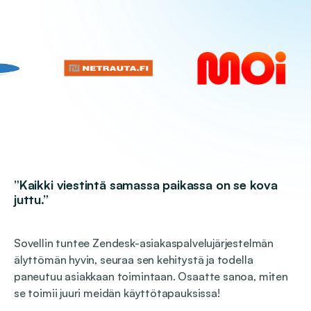
”Kaikki viestintä samassa paikassa on se kova
juttu.”
Sovellin tuntee Zendesk-asiakaspalvelujärjestelmän
älyttömän hyvin, seuraa sen kehitystä ja todella
paneutuu asiakkaan toimintaan. Osaatte sanoa, miten
se toimii juuri meidän käyttötapauksissa!