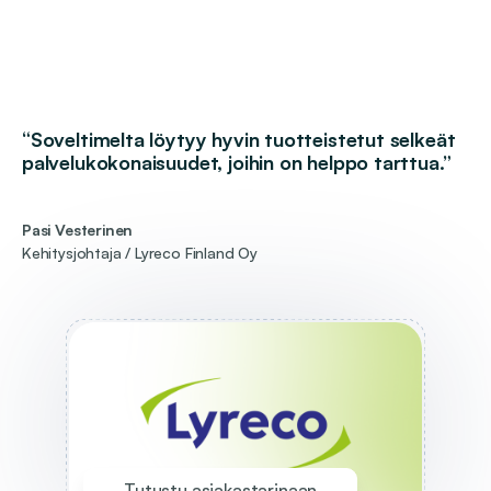
“Soveltimelta löytyy hyvin tuotteistetut selkeät
palvelukokonaisuudet, joihin on helppo tarttua.”
Pasi Vesterinen
Kehitysjohtaja / Lyreco Finland Oy
Tutustu asiakastarinaan