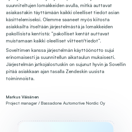
suunniteltujen lomakkeiden avulla, mitkä auttavat
asiakastakin täyttämään kaikki oleelliset tiedot asian
käsittelemiseksi. Olemme saaneet myös kiitosta
asiakkailta itseltään järjestelmästä ja lomakkeiden
pakollisista kentistä: ”pakolliset kentät auttavat
muistamaan kaikki oleelliset viitteet/tiedot”.
Soveltimen kanssa järjestelmän käyttöönotto sujui
erinomaisesti ja suunnitellun aikataulun mukaisesti.
Järjestelmän jatkojalostuskin on sujunut hyvin ja Sovellin
pitää asiakkaan ajan tasalla Zendeskin uusista
toiminnoista.
Markus Väisänen
Project manager / Bassadone Automotive Nordic Oy