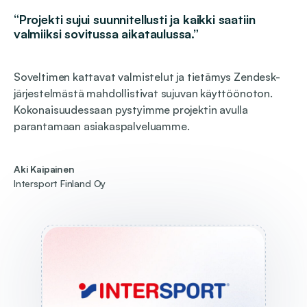
“Projekti sujui suunnitellusti ja kaikki saatiin
valmiiksi sovitussa aikataulussa.”
Soveltimen kattavat valmistelut ja tietämys Zendesk-
järjestelmästä mahdollistivat sujuvan käyttöönoton.
Kokonaisuudessaan pystyimme projektin avulla
parantamaan asiakaspalveluamme.
Aki Kaipainen
Intersport Finland Oy