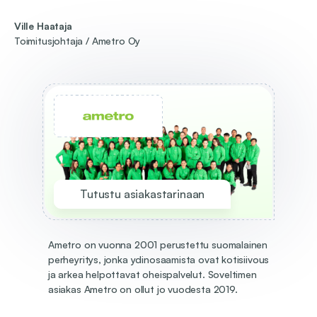
Ville Haataja
Toimitusjohtaja / Ametro Oy
Tutustu asiakastarinaan
Ametro on vuonna 2001 perustettu suomalainen
perheyritys, jonka ydinosaamista ovat kotisiivous
ja arkea helpottavat oheispalvelut. Soveltimen
asiakas Ametro on ollut jo vuodesta 2019.