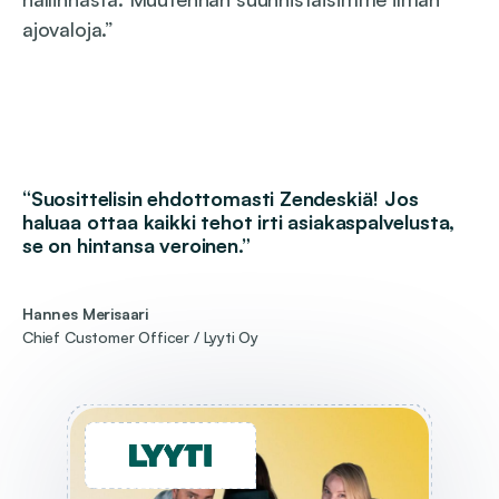
ajovaloja.”
“Suosittelisin ehdottomasti Zendeskiä! Jos
haluaa ottaa kaikki tehot irti asiakaspalvelusta,
se on hintansa veroinen.”
Hannes Merisaari
Chief Customer Officer / Lyyti Oy