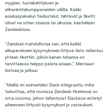
myyjien, tuotekehityksen ja
alihankintakumppaneiden välillä. Kaikki
asiakaspalvelun tiedustelut, tehtävät ja tiketit,
olivat ne sitten sisäisiä tai ulkoisia, käsitellään
Zendeskissä.
“Zendesk mahdollistaa sen, että kaikki
alkuperäiseen kysymykseen liittyvä tieto tallentuu
yhteen tikettiin, jolloin kenen tahansa on
tarvittaessa helppo palata asiaan.”, Merisaari
iloitsee ja jatkaa:
“Meillä on esimerkiksi Slack-integraatio, mikä
tarkoittaa, että monissa Zendesk-tiketeissä on
oma osionsa, johon tallentuvat Slackissä esitetyt
aiheeseen liittyvät kysymykset ja vastaukset.