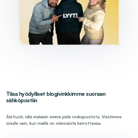
Tilaa hyödylliset blogivinkkimme suoraan
sähköpostiin
Älä huoli, sillä mekään emme pidä roskapostista. Viestimme
sinulle vain, kun meillä on olennaista kerrottavaa.