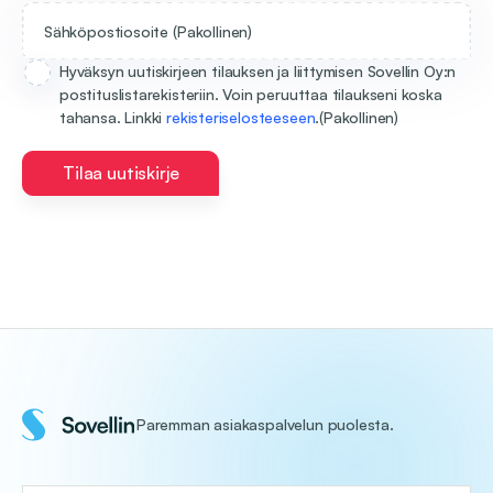
Sähköpostiosoite
(Pakollinen)
Hyväksyn uutiskirjeen tilauksen ja liittymisen Sovellin Oy:n
postituslistarekisteriin. Voin peruuttaa tilaukseni koska
tahansa. Linkki
rekisteriselosteeseen
.
(Pakollinen)
Tilaa uutiskirje
Paremman asiakaspalvelun puolesta.