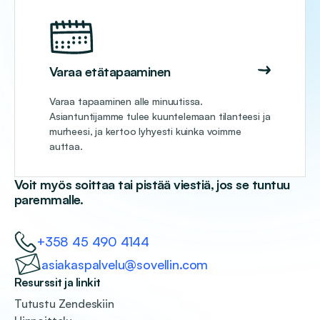
Varaa etätapaaminen
Varaa tapaaminen alle minuutissa.
Asiantuntijamme tulee kuuntelemaan tilanteesi ja
murheesi, ja kertoo lyhyesti kuinka voimme
auttaa.
Voit myös soittaa tai pistää viestiä, jos se tuntuu
paremmalle.
+358 45 490 4144
asiakaspalvelu@sovellin.com
Resurssit ja linkit
Tutustu Zendeskiin