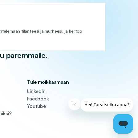
telemaan tilanteesi ja murheesi, ja kertoo
tuu paremmalle.
Tule moikkaamaan
LinkedIn
Facebook
Youtube
niksi?