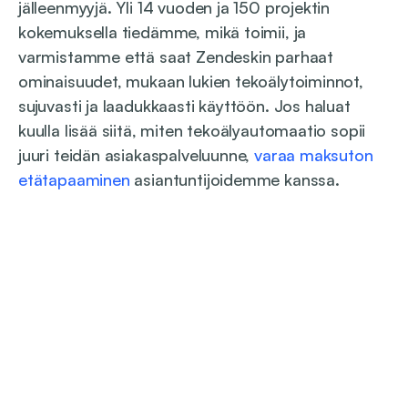
jälleenmyyjä. Yli 14 vuoden ja 150 projektin
kokemuksella tiedämme, mikä toimii, ja
varmistamme että saat Zendeskin parhaat
ominaisuudet, mukaan lukien tekoälytoiminnot,
sujuvasti ja laadukkaasti käyttöön. Jos haluat
kuulla lisää siitä, miten tekoälyautomaatio sopii
juuri teidän asiakaspalveluunne,
varaa maksuton
etätapaaminen
asiantuntijoidemme kanssa.