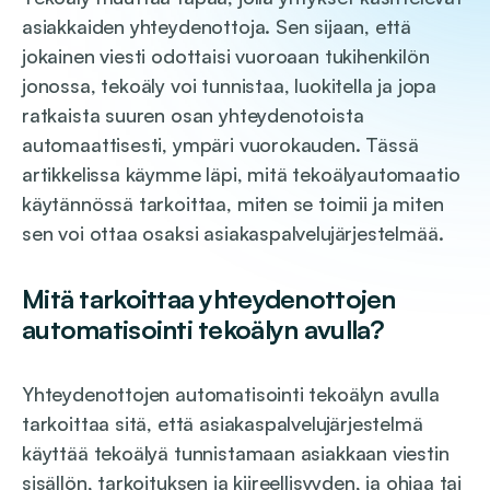
asiakkaiden yhteydenottoja. Sen sijaan, että
jokainen viesti odottaisi vuoroaan tukihenkilön
jonossa, tekoäly voi tunnistaa, luokitella ja jopa
ratkaista suuren osan yhteydenotoista
automaattisesti, ympäri vuorokauden. Tässä
artikkelissa käymme läpi, mitä tekoälyautomaatio
käytännössä tarkoittaa, miten se toimii ja miten
sen voi ottaa osaksi asiakaspalvelujärjestelmää.
Mitä tarkoittaa yhteydenottojen
automatisointi tekoälyn avulla?
Yhteydenottojen automatisointi tekoälyn avulla
tarkoittaa sitä, että asiakaspalvelujärjestelmä
käyttää tekoälyä tunnistamaan asiakkaan viestin
sisällön, tarkoituksen ja kiireellisyyden, ja ohjaa tai