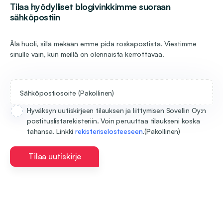
Tilaa hyödylliset blogivinkkimme suoraan
sähköpostiin
Älä huoli, sillä mekään emme pidä roskapostista. Viestimme
sinulle vain, kun meillä on olennaista kerrottavaa.
Sähköpostiosoite
(Pakollinen)
Hyväksyn uutiskirjeen tilauksen ja liittymisen Sovellin Oy:n
postituslistarekisteriin. Voin peruuttaa tilaukseni koska
tahansa. Linkki
rekisteriselosteeseen
.
(Pakollinen)
Tilaa uutiskirje