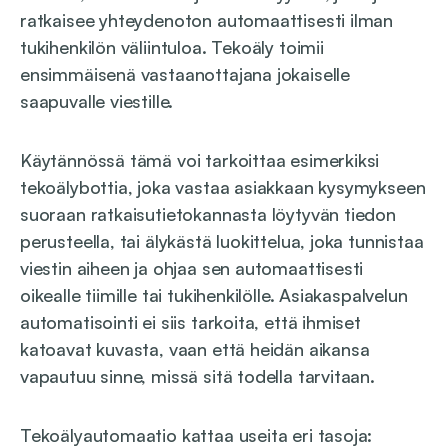
ratkaisee yhteydenoton automaattisesti ilman
tukihenkilön väliintuloa. Tekoäly toimii
ensimmäisenä vastaanottajana jokaiselle
saapuvalle viestille.
Käytännössä tämä voi tarkoittaa esimerkiksi
tekoälybottia, joka vastaa asiakkaan kysymykseen
suoraan ratkaisutietokannasta löytyvän tiedon
perusteella, tai älykästä luokittelua, joka tunnistaa
viestin aiheen ja ohjaa sen automaattisesti
oikealle tiimille tai tukihenkilölle. Asiakaspalvelun
automatisointi ei siis tarkoita, että ihmiset
katoavat kuvasta, vaan että heidän aikansa
vapautuu sinne, missä sitä todella tarvitaan.
Tekoälyautomaatio kattaa useita eri tasoja: