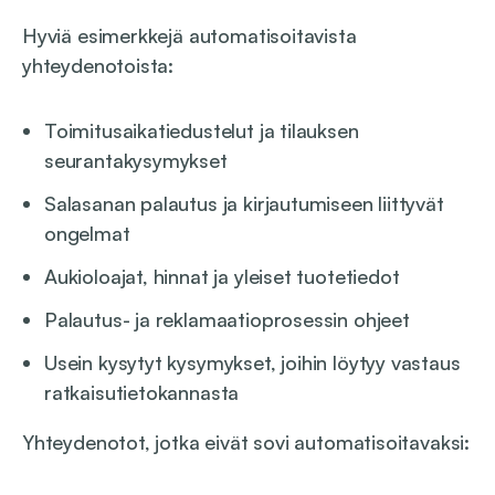
Hyviä esimerkkejä automatisoitavista
yhteydenotoista:
Toimitusaikatiedustelut ja tilauksen
seurantakysymykset
Salasanan palautus ja kirjautumiseen liittyvät
ongelmat
Aukioloajat, hinnat ja yleiset tuotetiedot
Palautus- ja reklamaatioprosessin ohjeet
Usein kysytyt kysymykset, joihin löytyy vastaus
ratkaisutietokannasta
Yhteydenotot, jotka eivät sovi automatisoitavaksi: