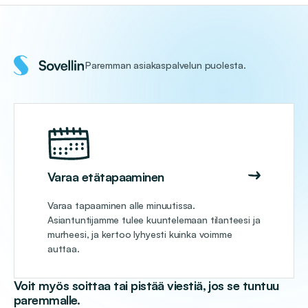
Paremman asiakaspalvelun puolesta.
Varaa etätapaaminen
Varaa tapaaminen alle minuutissa.
Asiantuntijamme tulee kuuntelemaan tilanteesi ja
murheesi, ja kertoo lyhyesti kuinka voimme
auttaa.
Voit myös soittaa tai pistää viestiä, jos se tuntuu
paremmalle.