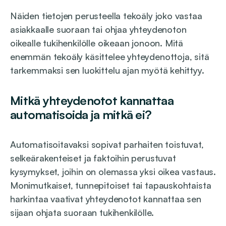
Näiden tietojen perusteella tekoäly joko vastaa
asiakkaalle suoraan tai ohjaa yhteydenoton
oikealle tukihenkilölle oikeaan jonoon. Mitä
enemmän tekoäly käsittelee yhteydenottoja, sitä
tarkemmaksi sen luokittelu ajan myötä kehittyy.
Mitkä yhteydenotot kannattaa
automatisoida ja mitkä ei?
Automatisoitavaksi sopivat parhaiten toistuvat,
selkeärakenteiset ja faktoihin perustuvat
kysymykset, joihin on olemassa yksi oikea vastaus.
Monimutkaiset, tunnepitoiset tai tapauskohtaista
harkintaa vaativat yhteydenotot kannattaa sen
sijaan ohjata suoraan tukihenkilölle.