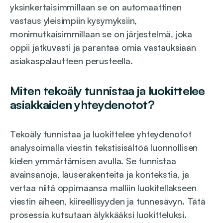
yksinkertaisimmillaan se on automaattinen
vastaus yleisimpiin kysymyksiin,
monimutkaisimmillaan se on järjestelmä, joka
oppii jatkuvasti ja parantaa omia vastauksiaan
asiakaspalautteen perusteella.
Miten tekoäly tunnistaa ja luokittelee
asiakkaiden yhteydenotot?
Tekoäly tunnistaa ja luokittelee yhteydenotot
analysoimalla viestin tekstisisältöä luonnollisen
kielen ymmärtämisen avulla. Se tunnistaa
avainsanoja, lauserakenteita ja kontekstia, ja
vertaa niitä oppimaansa malliin luokitellakseen
viestin aiheen, kiireellisyyden ja tunnesävyn. Tätä
prosessia kutsutaan älykkääksi luokitteluksi.