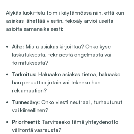
Älykäs luokittelu toimii käytännössä niin, että kun
asiakas lähettää viestin, tekoäly arvioi useita
asioita samanaikaisesti:
Aihe:
Mistä asiakas kirjoittaa? Onko kyse
laskutuksesta, teknisestä ongelmasta vai
toimituksesta?
Tarkoitus:
Haluaako asiakas tietoa, haluaako
hän peruuttaa jotain vai tekeekö hän
reklamaation?
Tunnesävy:
Onko viesti neutraali, turhautunut
vai kiireellinen?
Prioriteetti:
Tarvitseeko tämä yhteydenotto
välitöntä vastausta?