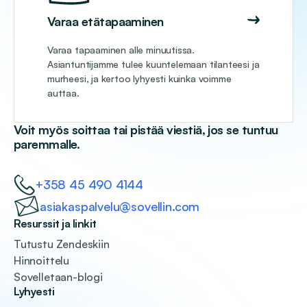
Varaa etätapaaminen
Varaa tapaaminen alle minuutissa.
Asiantuntijamme tulee kuuntelemaan tilanteesi ja
murheesi, ja kertoo lyhyesti kuinka voimme
auttaa.
Voit myös soittaa tai pistää viestiä, jos se tuntuu
paremmalle.
+358 45 490 4144
asiakaspalvelu@sovellin.com
Resurssit ja linkit
Tutustu Zendeskiin
Hinnoittelu
Sovelletaan-blogi
Lyhyesti