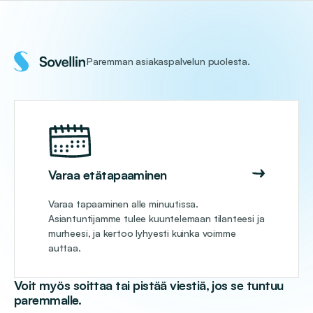
Paremman asiakaspalvelun puolesta.
Varaa etätapaaminen
Varaa tapaaminen alle minuutissa.
Asiantuntijamme tulee kuuntelemaan tilanteesi ja
murheesi, ja kertoo lyhyesti kuinka voimme
auttaa.
Voit myös soittaa tai pistää viestiä, jos se tuntuu
paremmalle.