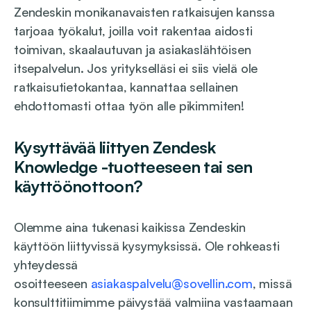
Zendeskin monikanavaisten ratkaisujen kanssa
tarjoaa työkalut, joilla voit rakentaa aidosti
toimivan, skaalautuvan ja asiakaslähtöisen
itsepalvelun. Jos yritykselläsi ei siis vielä ole
ratkaisutietokantaa, kannattaa sellainen
ehdottomasti ottaa työn alle pikimmiten!
Kysyttävää liittyen Zendesk
Knowledge -tuotteeseen tai sen
käyttöönottoon?
Olemme aina tukenasi kaikissa Zendeskin
käyttöön liittyvissä kysymyksissä. Ole rohkeasti
yhteydessä
osoitteeseen
asiakaspalvelu@sovellin.com
, missä
konsulttitiimimme päivystää valmiina vastaamaan