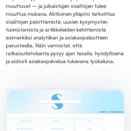
muuttuvat – ja julkaistujen sisältöjen tulee
muuttua mukana. Aktiivinen ylläpito tarkoittaa
sisältöjen päivittämistä, uusien kysymysten
tunnistamista ja artikkeleiden kehittämistä
esimerkiksi analytiikan ja asiakaspalautteen
perusteella. Näin varmistat, että
ratkaisutietokanta pysyy ajan tasalla, hyödyllisenä
ja aidosti asiakaspalvelua tukevana työkaluna.