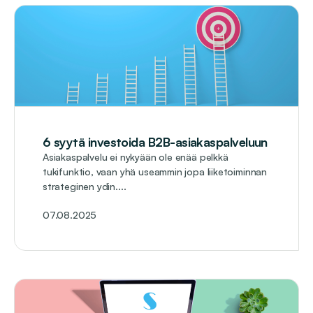
6 syytä investoida B2B-asiakaspalveluun
Asiakaspalvelu ei nykyään ole enää pelkkä
tukifunktio, vaan yhä useammin jopa liiketoiminnan
strateginen ydin....
07.08.2025