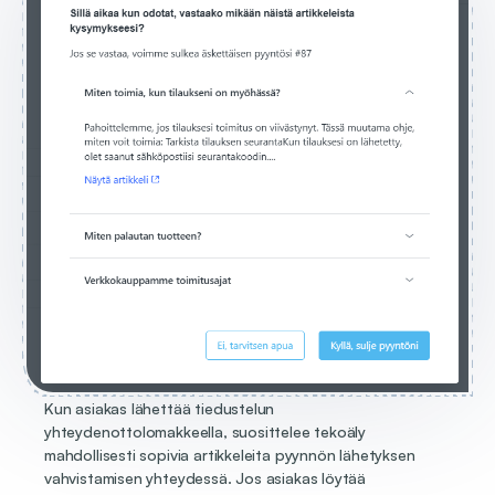
Kun asiakas lähettää tiedustelun
yhteydenottolomakkeella, suosittelee tekoäly
mahdollisesti sopivia artikkeleita pyynnön lähetyksen
vahvistamisen yhteydessä. Jos asiakas löytää