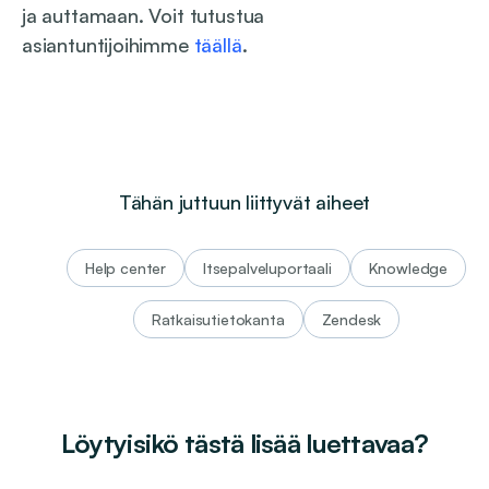
ja auttamaan. Voit tutustua
asiantuntijoihimme
täällä
.
Tähän juttuun liittyvät aiheet
help center
itsepalveluportaali
knowledge
Ratkaisutietokanta
Zendesk
Löytyisikö tästä lisää luettavaa?