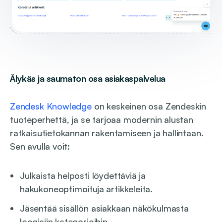
Älykäs ja saumaton osa asiakaspalvelua
Zendesk Knowledge
on keskeinen osa Zendeskin
tuoteperhettä, ja se tarjoaa modernin alustan
ratkaisutietokannan rakentamiseen ja hallintaan.
Sen avulla voit:
Julkaista helposti löydettäviä ja
hakukoneoptimoituja artikkeleita.
Jäsentää sisällön asiakkaan näkökulmasta
loogisiin kategorioihin.