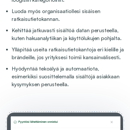
Luoda myös organisaatiollesi sisäisen
ratkaisutietokannan.
Kehittää jatkuvasti sisältöä datan perusteella,
kuten hakuanalytiikan ja käyttölukujen pohjalta.
Ylläpitää useita ratkaisutietokantoja eri kielille ja
brändeille, jos yrityksesi toimii kansainvälisesti.
Hyödyntää tekoälyä ja automaatiota,
esimerkiksi suosittelemalla sisältöjä asiakkaan
kysymyksen perusteella.