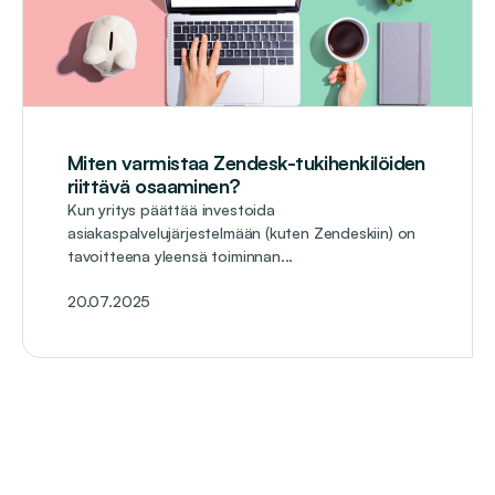
Miten varmistaa Zendesk-tukihenkilöiden
riittävä osaaminen?
Kun yritys päättää investoida
asiakaspalvelujärjestelmään (kuten Zendeskiin) on
tavoitteena yleensä toiminnan...
20.07.2025