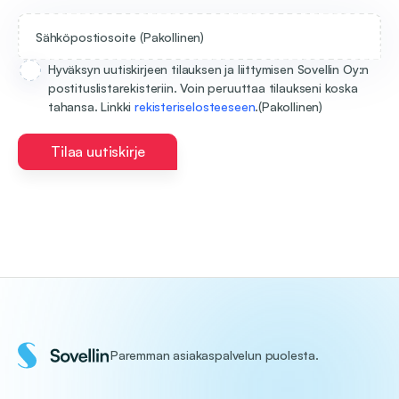
Sähköpostiosoite
(Pakollinen)
Hyväksyn uutiskirjeen tilauksen ja liittymisen Sovellin Oy:n
postituslistarekisteriin. Voin peruuttaa tilaukseni koska
tahansa. Linkki
rekisteriselosteeseen
.
(Pakollinen)
Tilaa uutiskirje
Paremman asiakaspalvelun puolesta.