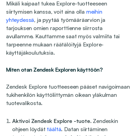
Mikäli kaipaat tukea Explore-tuotteeseen
siirtymisen kanssa, voit aina olla
meihin
yhteydessä
, ja pyytää työmääräarvion ja
tarjouksen omien raporttienne siirrosta
avullamme. Kauttamme saat myös valmiita tai
tarpeenne mukaan räätälöityjä Explore-
käyttäjäkoulutuksia.
Miten otan Zendesk Exploren käyttöön?
Zendesk Explore tuotteeseen pääset navigoimaan
tukihenkilön käyttöliittymän oikean yläkulman
tuotevalikosta.
Aktivoi Zendesk Explore -tuote
. Zendeskin
ohjeen löydät
täältä
. Datan siirtäminen