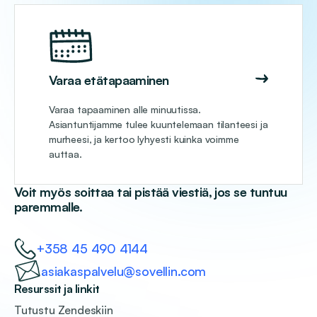
Varaa etätapaaminen
Varaa tapaaminen alle minuutissa.
Asiantuntijamme tulee kuuntelemaan tilanteesi ja
murheesi, ja kertoo lyhyesti kuinka voimme
auttaa.
Voit myös soittaa tai pistää viestiä, jos se tuntuu
paremmalle.
+358 45 490 4144
asiakaspalvelu@sovellin.com
Resurssit ja linkit
Tutustu Zendeskiin