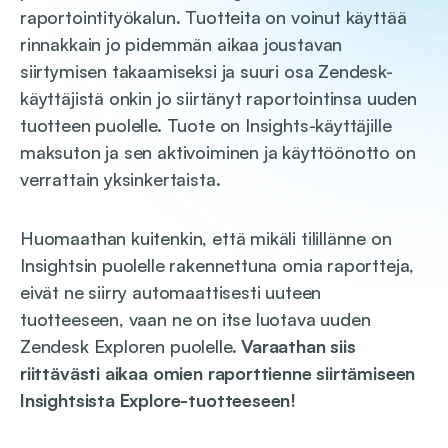
raportointityökalun. Tuotteita on voinut käyttää
rinnakkain jo pidemmän aikaa joustavan
siirtymisen takaamiseksi ja suuri osa Zendesk-
käyttäjistä onkin jo siirtänyt raportointinsa uuden
tuotteen puolelle. Tuote on Insights-käyttäjille
maksuton ja sen aktivoiminen ja käyttöönotto on
verrattain yksinkertaista.
Huomaathan kuitenkin, että mikäli tilillänne on
Insightsin puolelle rakennettuna omia raportteja,
eivät ne siirry automaattisesti uuteen
tuotteeseen, vaan ne on itse luotava uuden
Zendesk Exploren puolelle.
Varaathan siis
riittävästi aikaa omien raporttienne siirtämiseen
Insightsista Explore-tuotteeseen!