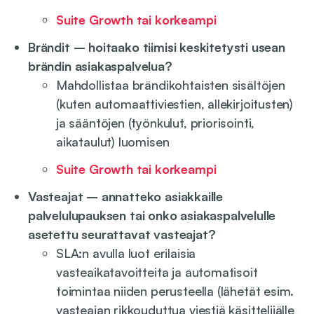
Suite Growth tai korkeampi
Brändit – hoitaako tiimisi keskitetysti usean
brändin asiakaspalvelua?
Mahdollistaa brändikohtaisten sisältöjen
(kuten automaattiviestien, allekirjoitusten)
ja sääntöjen (työnkulut, priorisointi,
aikataulut) luomisen
Suite Growth tai korkeampi
Vasteajat – annatteko asiakkaille
palvelulupauksen tai onko asiakaspalvelulle
asetettu seurattavat vasteajat?
SLA:n avulla luot erilaisia
vasteaikatavoitteita ja automatisoit
toimintaa niiden perusteella (lähetät esim.
vasteajan rikkouduttua viestiä käsittelijälle