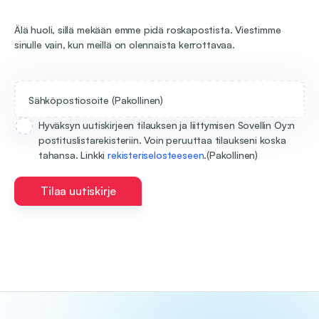
Älä huoli, sillä mekään emme pidä roskapostista. Viestimme
sinulle vain, kun meillä on olennaista kerrottavaa.
Sähköpostiosoite
(Pakollinen)
Hyväksyn uutiskirjeen tilauksen ja liittymisen Sovellin Oy:n
postituslistarekisteriin. Voin peruuttaa tilaukseni koska
tahansa. Linkki
rekisteriselosteeseen
.
(Pakollinen)
Tilaa uutiskirje