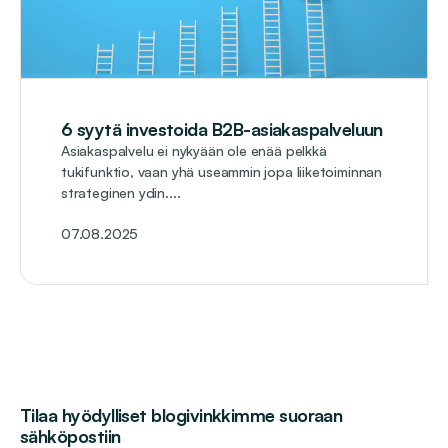
6 syytä investoida B2B-asiakaspalveluun
Asiakaspalvelu ei nykyään ole enää pelkkä
tukifunktio, vaan yhä useammin jopa liiketoiminnan
strateginen ydin....
07.08.2025
Tilaa hyödylliset blogivinkkimme suoraan
sähköpostiin