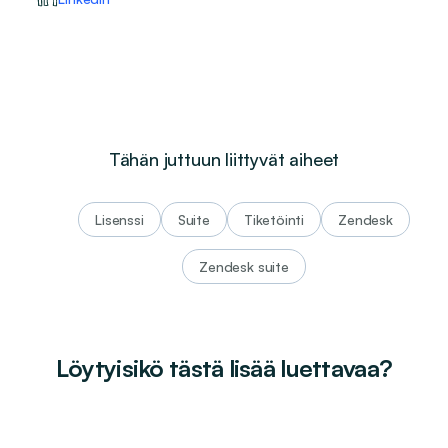
Tähän juttuun liittyvät aiheet
lisenssi
suite
tiketöinti
Zendesk
zendesk suite
Löytyisikö tästä lisää luettavaa?