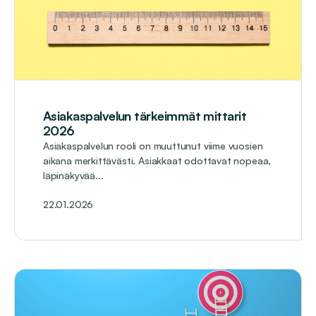
Asiakaspalvelun tärkeimmät mittarit
2026
Asiakaspalvelun rooli on muuttunut viime vuosien
aikana merkittävästi. Asiakkaat odottavat nopeaa,
läpinäkyvää...
22.01.2026