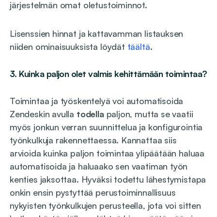
järjestelmän omat oletustoiminnot.
Lisenssien hinnat ja kattavamman listauksen
niiden ominaisuuksista löydät
täältä
.
3.
Kuinka paljon olet valmis kehittämään toimintaa?
Toimintaa ja työskentelyä voi automatisoida
Zendeskin avulla
todella
paljon, mutta se vaatii
myös jonkun verran suunnittelua ja konfigurointia
työnkulkuja rakennettaessa. Kannattaa siis
arvioida kuinka paljon toimintaa ylipäätään haluaa
automatisoida ja haluaako sen vaatiman työn
kenties jaksottaa. Hyväksi todettu lähestymistapa
onkin ensin pystyttää perustoiminnallisuus
nykyisten työnkulkujen perusteella, jota voi sitten