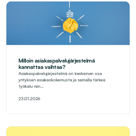
Milloin asiakaspalvelujärjestelmä
kannattaa vaihtaa?
Asiakaspalvelujärjestelmä on keskeinen osa
yrityksen asiakaskokemusta ja samalla tärkeä
työkalu niin...
23.01.2026