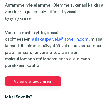
Autamme mielellämme! Olemme tukenasi kaikissa
Zendeskiin ja sen käyttöön liittyvissä
kysymyksissä.
Voit olla meihin yhteydessä
osoitteeseen
asiakaspalvelu@sovellin.com
, missä
konsulttitiimimme päivystää valmiina vastaamaan
ja auttamaan, tai varata suoraan ajan
maksuttomaan etätapaamiseen alla olevan
painikkeen kautta.
Varaa etätapaaminen
Miksi Sovellin?