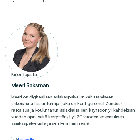
Kirjoittajasta
Meeri Saksman
Meeri on digitaalisen asiakaspalvelun kehittämiseen
erikoistunut asiantuntija, joka on konfiguroinut Zendesk-
ratkaisua ja kouluttanut asiakkaita sen käyttöön yli kahdeksan
vuoden ajan, sekä kerryttänyt yli 20 vuoden kokemuksen
asiakaspalvelusta ja sen kehittämisestä.
LinkedIn