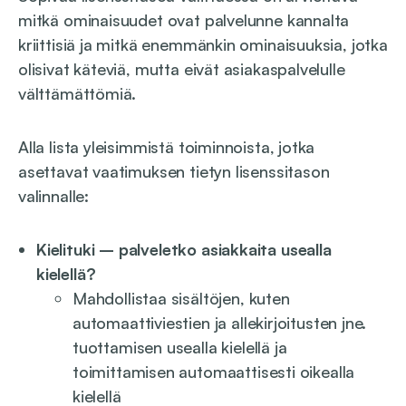
mitkä ominaisuudet ovat palvelunne kannalta
kriittisiä ja mitkä enemmänkin ominaisuuksia, jotka
olisivat käteviä, mutta eivät asiakaspalvelulle
välttämättömiä.
Alla lista yleisimmistä toiminnoista, jotka
asettavat vaatimuksen tietyn lisenssitason
valinnalle:
Kielituki – palveletko asiakkaita usealla
kielellä?
Mahdollistaa sisältöjen, kuten
automaattiviestien ja allekirjoitusten jne.
tuottamisen usealla kielellä ja
toimittamisen automaattisesti oikealla
kielellä