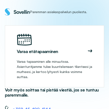
Paremman asiakaspalvelun puolesta.
Varaa etätapaaminen
Varaa tapaaminen alle minuutissa.
Asiantuntijamme tulee kuuntelemaan tilanteesi ja
murheesi, ja kertoo lyhyesti kuinka voimme
auttaa.
Voit myös soittaa tai pistää viestiä, jos se tuntuu
paremmalle.