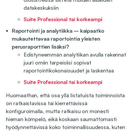
datakeskuksiin
Suite Professional tai korkeampi
Raportointi ja analytiikka – kaipaatko
mukautettavaa raportointia yleisten
perusraporttien lisäksi?
Edistyneemmän analytiikan avulla rakennat
juuri omiin tarpeisiisi sopivat
raportointikokonaisuudet ja laskentaa
Suite Professional tai korkeampi
Huomaathan, että osa yllä listatuista toiminnoista
on ratkaistavissa tai kierrettävissä
konfiguroimalla, mutta ratkaisu on monesti
hieman kömpelö, eikä koskaan saumattomasti
hyödynnettävissä koko toiminnallisuudessa, kuten