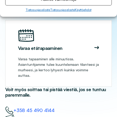
Paremman asiakaspalvelun puolesta.
Tietosuojaseloste
Tietosuojaseloste
Käyttöehdot
Varaa etätapaaminen
Varaa tapaaminen alle minuutissa.
Asiantuntijamme tulee kuuntelemaan tilanteesi ja
murheesi, ja kertoo lyhyesti kuinka voimme
auttaa.
Voit myös soittaa tai pistää viestiä, jos se tuntuu
paremmalle.
+358 45 490 4144