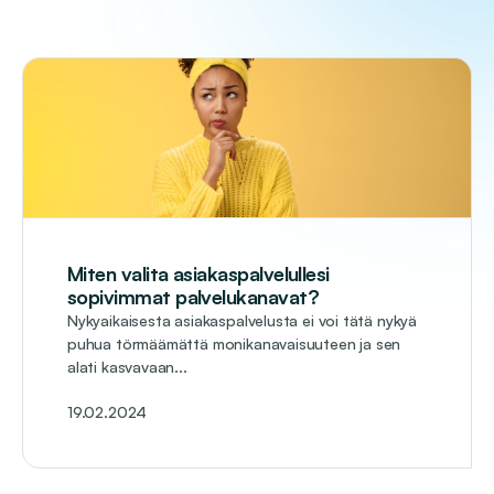
Miten valita asiakaspalvelullesi
sopivimmat palvelukanavat?
Nykyaikaisesta asiakaspalvelusta ei voi tätä nykyä
puhua törmäämättä monikanavaisuuteen ja sen
alati kasvavaan...
19.02.2024