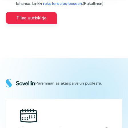
tahansa. Linkki
rekisteriselosteeseen
.
(Pakollinen)
Tilaa uutiskirje
Paremman asiakaspalvelun puolesta.