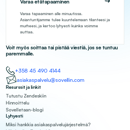
Varaa etätapaaminen
Varaa tapaaminen alle minuutissa.
Asiantuntijamme tulee kuuntelemaan tilanteesi ja
murheesi, ja kertoo lyhyesti kuinka voimme
auttaa.
Voit myös soittaa tai pistää viestiä, jos se tuntuu
paremmalle.
+358 45 490 4144
asiakaspalvelu@sovellin.com
Resurssit ja linkit
Tutustu Zendeskiin
Hinnoittelu
Sovelletaan-blogi
Lyhyesti
Miksi hankkia asiakaspalvelujärjestelmä?