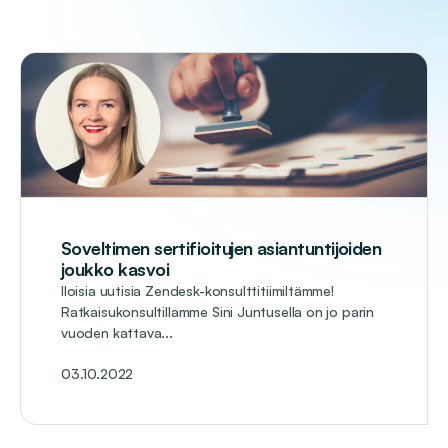
Soveltimen sertifioitujen asiantuntijoiden
joukko kasvoi
Iloisia uutisia Zendesk-konsulttitiimiltämme!
Ratkaisukonsultillamme Sini Juntusella on jo parin
vuoden kattava...
03.10.2022